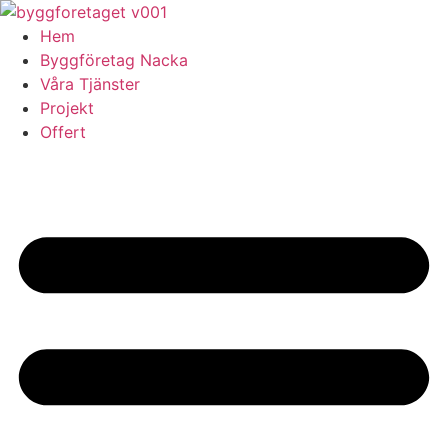
Skip
to
Hem
content
Byggföretag Nacka
Våra Tjänster
Projekt
Offert