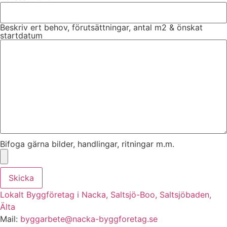
Beskriv ert behov, förutsättningar, antal m2 & önskat
startdatum
Bifoga gärna bilder, handlingar, ritningar m.m.
Skicka
Lokalt Byggföretag i Nacka, Saltsjö-Boo, Saltsjöbaden,
Älta
Mail:
byggarbete@nacka-byggforetag.se