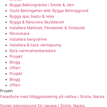
Bygga Balkongräcke i Smide & Järn
Gjuta Betongaltan eller Bygga Betonggrund
Bygga spa, bastu & relax
Bygga & Renovera Skyddsrum
Installera Markiser, Persienner & Solskydd
Rörmokare
Installera bergvärme
Installera & byta värmepump
Byta varmvattenberedare
Projekt
Blogg
Offert
Projekt
Blogg
Offert
Projekt
Fasadbyte med tilläggsisolering på radhus i Sickla, Nacka
Gjuten betonggrund för garage i Sickla, Nacka