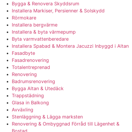
Bygga & Renovera Skyddsrum
Installera Markiser, Persienner & Solskydd
Rörmokare
Installera bergvärme
Installera & byta värmepump
Byta varmvattenberedare
Installera Spabad & Montera Jacuzzi Inbyggd i Altan
Fasadbyte
Fasadrenovering
Totalentreprenad
Renovering
Badrumsrenovering
Bygga Altan & Utedäck
Trappstädning
Glasa in Balkong
Avväxling
Stenläggning & Lägga marksten
Renovering & Ombyggnad Förråd till Lägenhet &
Bostad