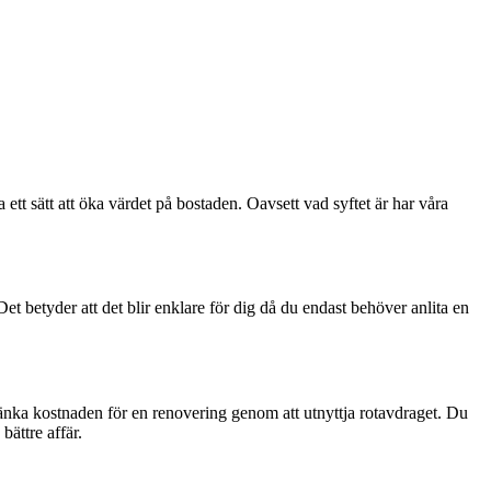
tt sätt att öka värdet på bostaden. Oavsett vad syftet är har våra
 betyder att det blir enklare för dig då du endast behöver anlita en
 sänka kostnaden för en renovering genom att utnyttja rotavdraget. Du
ättre affär.