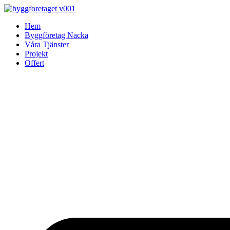
Skip
to
Hem
content
Byggföretag Nacka
Våra Tjänster
Projekt
Offert