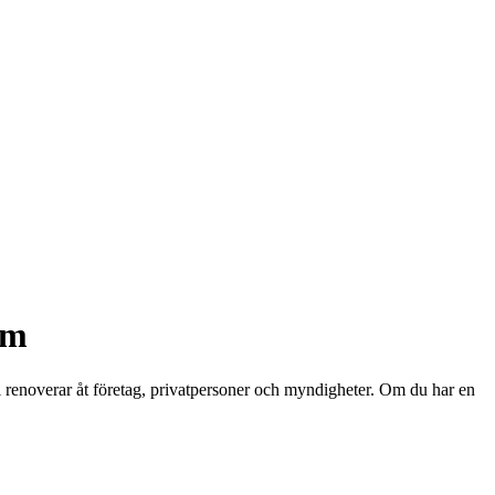
lm
 Vi renoverar åt företag, privatpersoner och myndigheter. Om du har en