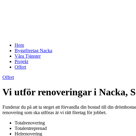
Hem
Byggföretag Nacka
Våra Tjänster
Projekt
Offert
Offert
Vi utför renoveringar i Nacka, 
Funderar du på att ta steget att förvandla din bostad till din drömbost
renovering som ska utföras är vi rätt företag för jobbet.
Totalrenovering
Totalentreprenad
Helrenovering