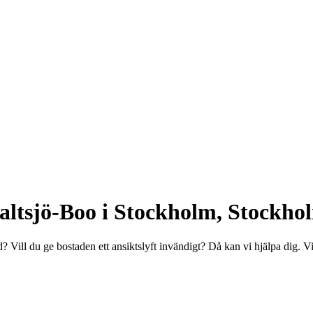
Saltsjö-Boo i Stockholm, Stockho
ad? Vill du ge bostaden ett ansiktslyft invändigt? Då kan vi hjälpa dig.